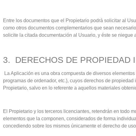
Entre los documentos que el Propietario podrá solicitar al Us
como otros documentos complementarios que sean necesarios pa
solicite la citada documentación al Usuario, y éste se niegue a
3. DERECHOS DE PROPIEDAD 
La Aplicación es una obra compuesta de diversos elementos in
programas de ordenador, etc.), cuyos derechos de propiedad in
Propietario, salvo en lo referente a aquellos materiales obteni
El Propietario y los terceros licenciantes, retendrán en todo 
elementos que la componen, considerados de forma individual,
concediendo sobre los mismos únicamente el derecho de uso