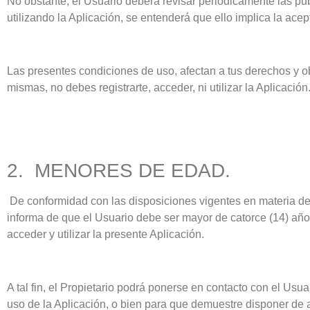
No obstante, el Usuario deberá revisar periódicamente las pub
utilizando la Aplicación, se entenderá que ello implica la ac
Las presentes condiciones de uso, afectan a tus derechos y ob
mismas, no debes registrarte, acceder, ni utilizar la Aplicación
2. MENORES DE EDAD.
De conformidad con las disposiciones vigentes en materia de 
informa de que el Usuario debe ser mayor de catorce (14) años
acceder y utilizar la presente Aplicación.
A tal fin, el Propietario podrá ponerse en contacto con el Usua
uso de la Aplicación, o bien para que demuestre disponer de a