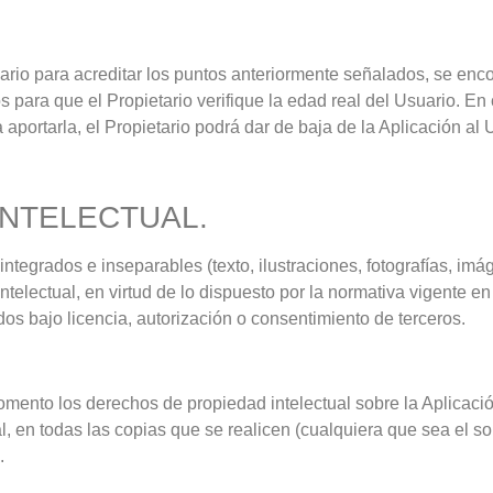
uario para acreditar los puntos anteriormente señalados, se enc
ra que el Propietario verifique la edad real del Usuario. En 
 aportarla, el Propietario podrá dar de baja de la Aplicación al 
INTELECTUAL.
tegrados e inseparables (texto, ilustraciones, fotografías, im
telectual, en virtud de lo dispuesto por la normativa vigente en
dos bajo licencia, autorización o consentimiento de terceros.
momento los derechos de propiedad intelectual sobre la Aplicació
 en todas las copias que se realicen (cualquiera que sea el sop
.