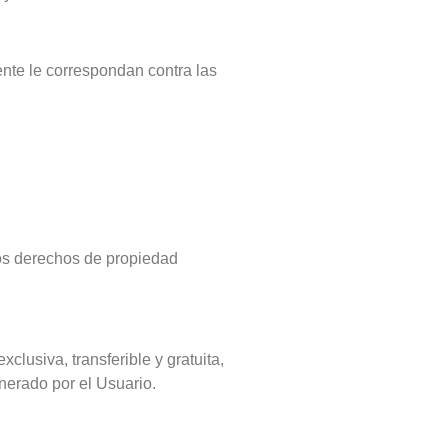
ente le correspondan contra las
 los derechos de propiedad
lusiva, transferible y gratuita,
enerado por el Usuario.