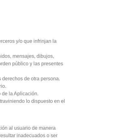
rceros y/o que infrinjan la
enidos, mensajes, dibujos,
 orden público y las presentes
os derechos de otra persona.
io.
 de la Aplicación.
traviniendo lo dispuesto en el
ación al usuario de manera
resultar inadecuados o ser