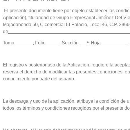
El presente documento tiene por objeto establecer las cond
Aplicación), titularidad de Grupo Empresarial Jiménez Del Vie
Majadahonda 50, C.comercial El Palacio, Local 46, C.P. 28660
de
Tomo
, Folio
, Sección
ª, Hoja
,
El registro y posterior uso de la Aplicación, requiere la acept
reserva el derecho de modificar las presentes condiciones, 
conocimiento por parte del usuario.
La descarga y uso de la aplicación, atribuye la condición de u
todos los términos y condiciones recogidos por el presente d