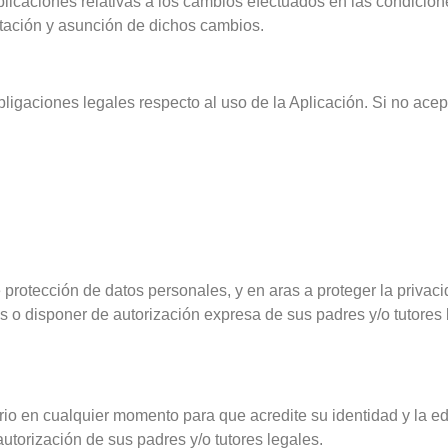
licaciones relativas a los cambios efectuados en las condicione
eptación y asunción de dichos cambios.
ligaciones legales respecto al uso de la Aplicación. Si no acept
.
protección de datos personales, y en aras a proteger la privac
 o disponer de autorización expresa de sus padres y/o tutores l
rio en cualquier momento para que acredite su identidad y la eda
utorización de sus padres y/o tutores legales.