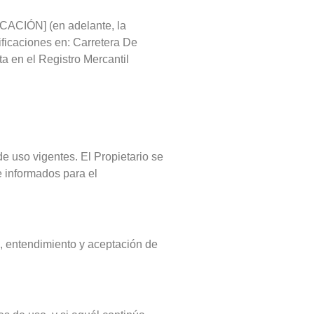
ICACIÓN] (en adelante, la
ificaciones en: Carretera De
a en el Registro Mercantil
de uso vigentes. El Propietario se
 informados para el
a, entendimiento y aceptación de