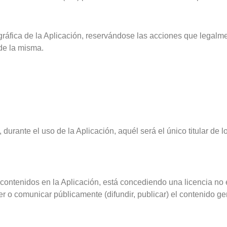
n gráfica de la Aplicación, reservándose las acciones que legalm
de la misma.
durante el uso de la Aplicación, aquél será el único titular de
ontenidos en la Aplicación, está concediendo una licencia no exc
ner o comunicar públicamente (difundir, publicar) el contenido g