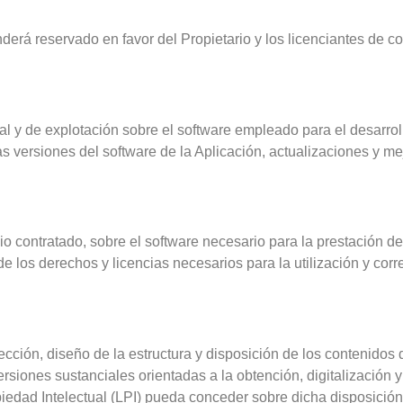
erá reservado en favor del Propietario y los licenciantes de c
al y de explotación sobre el software empleado para el desarrol
as versiones del software de la Aplicación, actualizaciones y mej
io contratado, sobre el software necesario para la prestación de
e los derechos y licencias necesarios para la utilización y cor
ección, diseño de la estructura y disposición de los contenidos 
versiones sustanciales orientadas a la obtención, digitalización
piedad Intelectual (LPI) pueda conceder sobre dicha disposición