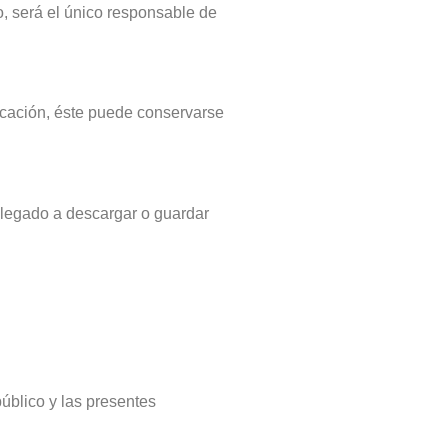
, será el único responsable de
licación, éste puede conservarse
llegado a descargar o guardar
público y las presentes