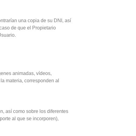
ontrarían una copia de su DNI, así
caso de que el Propietario
Usuario.
ágenes animadas, vídeos,
 la materia, corresponden al
n, así como sobre los diferentes
orte al que se incorporen),