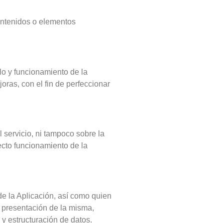
ontenidos o elementos
lo y funcionamiento de la
oras, con el fin de perfeccionar
l servicio, ni tampoco sobre la
recto funcionamiento de la
de la Aplicación, así como quien
 y presentación de la misma,
 y estructuración de datos.