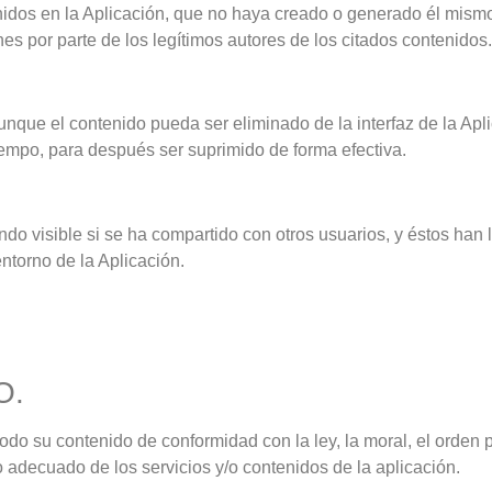
nidos en la Aplicación, que no haya creado o generado él mismo
s por parte de los legítimos autores de los citados contenidos.
aunque el contenido pueda ser eliminado de la interfaz de la Ap
tiempo, para después ser suprimido de forma efectiva.
o visible si se ha compartido con otros usuarios, y éstos han 
ntorno de la Aplicación.
O.
todo su contenido de conformidad con la ley, la moral, el orden 
adecuado de los servicios y/o contenidos de la aplicación.