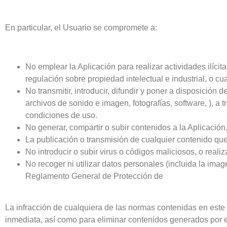
En particular, el Usuario se compromete a:
No emplear la Aplicación para realizar actividades ilícita
regulación sobre propiedad intelectual e industrial, o c
No transmitir, introducir, difundir y poner a disposición 
archivos de sonido e imagen, fotografías, software, ), a t
condiciones de uso.
No generar, compartir o subir contenidos a la Aplicación,
La publicación o transmisión de cualquier contenido que 
No introducir o subir virus o códigos maliciosos, o reali
No recoger ni utilizar datos personales (incluida la imag
Reglamento General de Protección de
La infracción de cualquiera de las normas contenidas en este a
inmediata, así como para eliminar contenidos generados por e