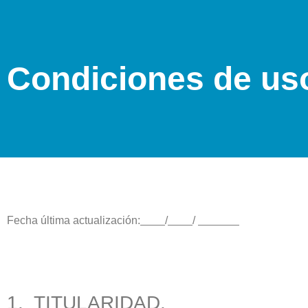
Condiciones de uso
Fecha última actualización:
/
/
1. TITULARIDAD.