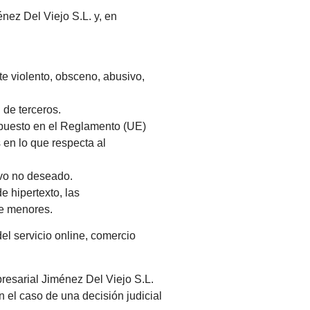
énez Del Viejo S.L. y, en
te violento, obsceno, abusivo,
 de terceros.
ispuesto en el Reglamento (UE)
 en lo que respecta al
ivo no deseado.
e hipertexto, las
de menores.
el servicio online, comercio
resarial Jiménez Del Viejo S.L.
n el caso de una decisión judicial