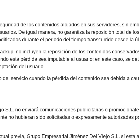
eguridad de los contenidos alojados en sus servidores, sin emb
suarios. De igual manera, no garantiza la reposición total de lo
dificados durante el periodo del tiempo transcurrido desde la ú
 backup, no incluyen la reposición de los contenidos conservado
do esta pérdida sea imputable al usuario; en este caso, se det
ptación del usuario.
io del servicio cuando la pérdida del contenido sea debida a ca
o S.L. no enviará comunicaciones publicitarias o promocionales
e no hubieran sido solicitadas o expresamente autorizadas por
ctual previa, Grupo Empresarial Jiménez Del Viejo S.L. sí está 