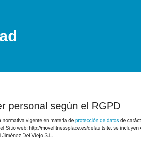
dad
ter personal según el RGPD
a normativa vigente en materia de
protección de datos
de caráct
l Sitio web: http://movefitnessplace.es/defaultsite, se incluyen
l Jiménez Del Viejo S.L.