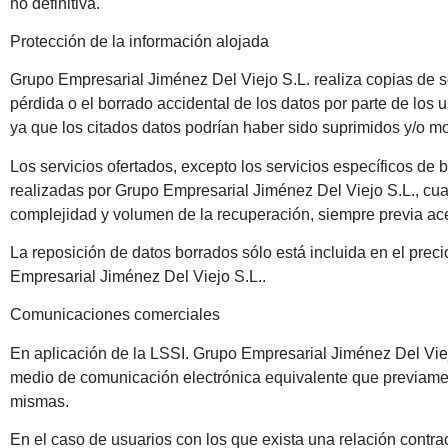
no definitiva.
Protección de la información alojada
Grupo Empresarial Jiménez Del Viejo S.L. realiza copias de s
pérdida o el borrado accidental de los datos por parte de los u
ya que los citados datos podrían haber sido suprimidos y/o mo
Los servicios ofertados, excepto los servicios específicos de
realizadas por Grupo Empresarial Jiménez Del Viejo S.L., cuan
complejidad y volumen de la recuperación, siempre previa ace
La reposición de datos borrados sólo está incluida en el prec
Empresarial Jiménez Del Viejo S.L..
Comunicaciones comerciales
En aplicación de la LSSI. Grupo Empresarial Jiménez Del Viej
medio de comunicación electrónica equivalente que previament
mismas.
En el caso de usuarios con los que exista una relación contra