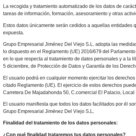
La recogida y tratamiento automatizado de los datos de carác
tareas de información, formación, asesoramiento y otras acti
Estos datos únicamente serán cedidos a aquellas entidades qu
expuesta.
Grupo Empresarial Jiménez Del Viejo S.L. adopta las medidas 
lo dispuesto en el Reglamento (UE) 2016/679 del Parlamento Eu
en lo que respecta al tratamiento de datos personales y a la 
5 diciembre, de Protección de Datos y Garantía de los Dere
El usuario podrá en cualquier momento ejercitar los derechos d
citado Reglamento (UE). El ejercicio de estos derechos puede 
Carretera De Majadahonda 50, C.comercial El Palacio, Local 
El usuario manifiesta que todos los datos facilitados por él 
Grupo Empresarial Jiménez Del Viejo S.L.
Finalidad del tratamiento de los datos personales:
¿Con qué finalidad trataremos tus datos personales?