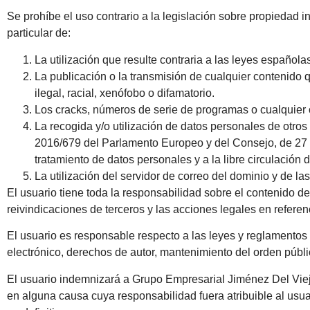
Se prohíbe el uso contrario a la legislación sobre propiedad i
particular de:
La utilización que resulte contraria a las leyes españolas
La publicación o la transmisión de cualquier contenido q
ilegal, racial, xenófobo o difamatorio.
Los cracks, números de serie de programas o cualquier o
La recogida y/o utilización de datos personales de otro
2016/679 del Parlamento Europeo y del Consejo, de 27 de 
tratamiento de datos personales y a la libre circulación 
La utilización del servidor de correo del dominio y de l
El usuario tiene toda la responsabilidad sobre el contenido de
reivindicaciones de terceros y las acciones legales en refere
El usuario es responsable respecto a las leyes y reglamentos 
electrónico, derechos de autor, mantenimiento del orden públic
El usuario indemnizará a Grupo Empresarial Jiménez Del Viej
en alguna causa cuya responsabilidad fuera atribuible al usuar