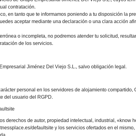
ual contratación.
oco, en tanto que te informamos poniendo a tu disposición la pre
 puedes aceptar mediante una declaración o una clara acción af
 errónea o incompleta, no podremos atender tu solicitud, result
ratación de los servicios.
mpresarial Jiménez Del Viejo S.L., salvo obligación legal.
 carácter personal en los servidores de alojamiento compartido
te del usuario del RGPD.
ultsite
los derechos de autor, propiedad intelectual, industrial, «know
itnessplace.es/defaultsite y los servicios ofertados en el mism
ada.