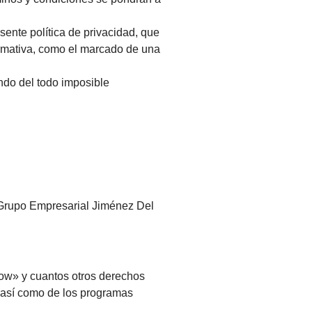
sente política de privacidad, que
irmativa, como el marcado de una
ando del todo imposible
, Grupo Empresarial Jiménez Del
 how» y cuantos otros derechos
o, así como de los programas