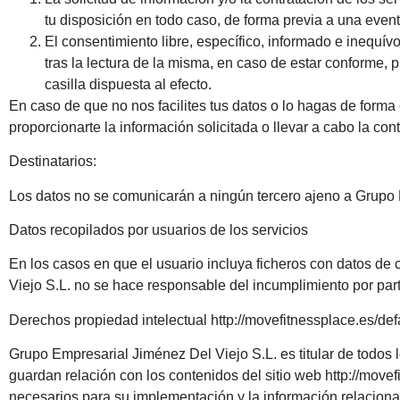
tu disposición en todo caso, de forma previa a una event
El consentimiento libre, específico, informado e inequív
tras la lectura de la misma, en caso de estar conforme,
casilla dispuesta al efecto.
En caso de que no nos facilites tus datos o lo hagas de forma
proporcionarte la información solicitada o llevar a cabo la cont
Destinatarios:
Los datos no se comunicarán a ningún tercero ajeno a Grupo E
Datos recopilados por usuarios de los servicios
En los casos en que el usuario incluya ficheros con datos de
Viejo S.L. no se hace responsable del incumplimiento por par
Derechos propiedad intelectual http://movefitnessplace.es/defa
Grupo Empresarial Jiménez Del Viejo S.L. es titular de todos 
guardan relación con los contenidos del sitio web http://movef
necesarios para su implementación y la información relacion