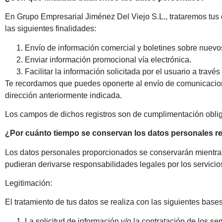
En Grupo Empresarial Jiménez Del Viejo S.L., trataremos tus d
las siguientes finalidades:
Envío de información comercial y boletines sobre nuevos 
Enviar información promocional vía electrónica.
Facilitar la información solicitada por el usuario a través
Te recordamos que puedes oponerte al envío de comunicacione
dirección anteriormente indicada.
Los campos de dichos registros son de cumplimentación obligat
¿Por cuánto tiempo se conservan los datos personales 
Los datos personales proporcionados se conservarán mientras 
pudieran derivarse responsabilidades legales por los servicio
Legitimación:
El tratamiento de tus datos se realiza con las siguientes base
La solicitud de información y/o la contratación de los 