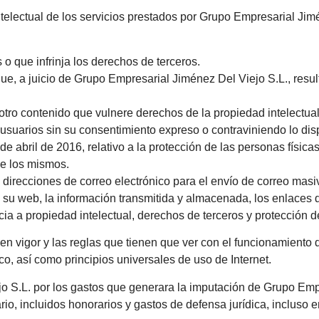
ntelectual de los servicios prestados por Grupo Empresarial Jim
 o que infrinja los derechos de terceros.
ue, a juicio de Grupo Empresarial Jiménez Del Viejo S.L., resul
tro contenido que vulnere derechos de la propiedad intelectual
s usuarios sin su consentimiento expreso o contraviniendo lo d
abril de 2016, relativo a la protección de las personas físicas
de los mismos.
as direcciones de correo electrónico para el envío de correo mas
 su web, la información transmitida y almacenada, los enlaces d
ncia a propiedad intelectual, derechos de terceros y protección 
en vigor y las reglas que tienen que ver con el funcionamiento d
o, así como principios universales de uso de Internet.
o S.L. por los gastos que generara la imputación de Grupo Emp
io, incluidos honorarios y gastos de defensa jurídica, incluso e