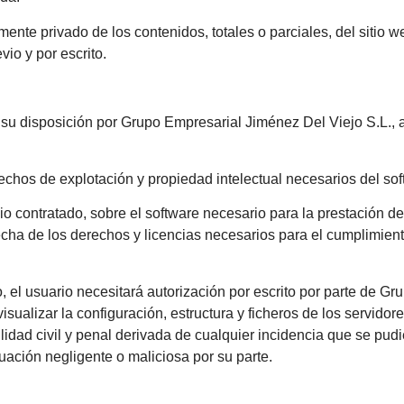
mente privado de los contenidos, totales o parciales, del sitio w
vio y por escrito.
 su disposición por Grupo Empresarial Jiménez Del Viejo S.L., a
chos de explotación y propiedad intelectual necesarios del sof
io contratado, sobre el software necesario para la prestación de
cha de los derechos y licencias necesarios para el cumplimient
, el usuario necesitará autorización por escrito por parte de G
visualizar la configuración, estructura y ficheros de los servid
dad civil y penal derivada de cualquier incidencia que se pudie
ación negligente o maliciosa por su parte.