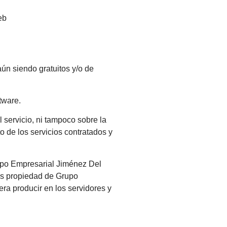
eb
ún siendo gratuitos y/o de
tware.
l servicio, ni tampoco sobre la
o de los servicios contratados y
rupo Empresarial Jiménez Del
ores propiedad de Grupo
ra producir en los servidores y