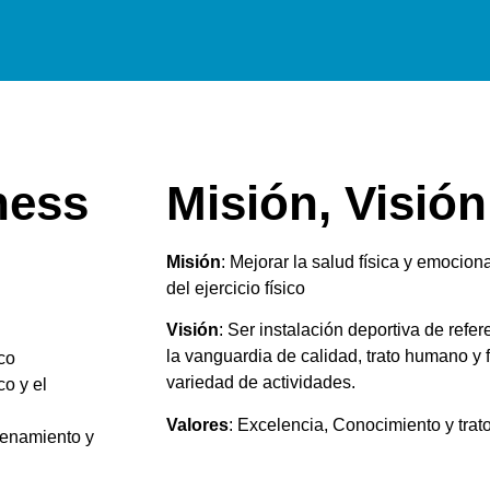
ness
Misión, Visión
Misión
: Mejorar la salud física y emocion
del ejercicio físico
Visión
: Ser instalación deportiva de refe
la vanguardia de calidad, trato humano y f
ico
variedad de actividades.
co y el
Valores
: Excelencia, Conocimiento y trato
renamiento y