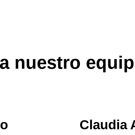
a nuestro equi
jo
Claudia 