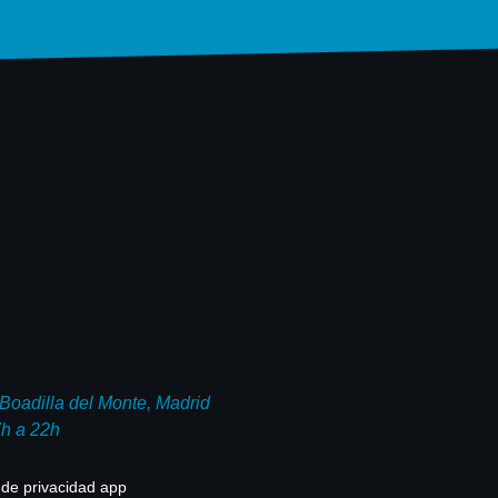
oadilla del Monte, Madrid
7h a 22h
a de privacidad app