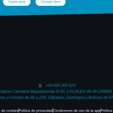
Apple store
Google Store
+34 630 200 926
Palacio Carretera Majadahonda N 50, LOCALES 46-49 (28660) B
nes a Viernes de 6h a 23h, Sábados, Domingos y festivos de 0
a de cookies
Política de privacidad
Condiciones de uso de la app
Polític