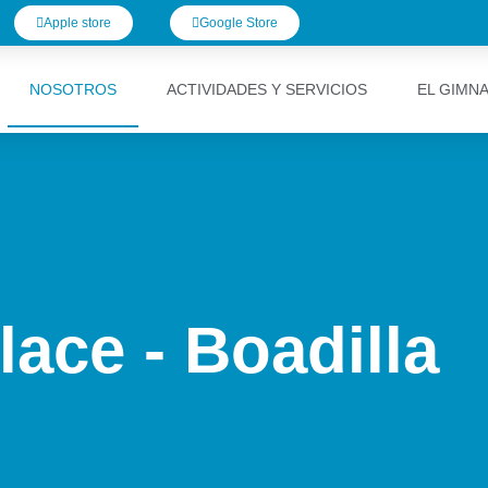
Apple store
Google Store
NOSOTROS
ACTIVIDADES Y SERVICIOS
EL GIMN
ace - Boadilla