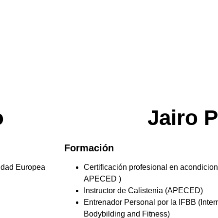
o
Jairo 
Formación
sidad Europea
Certificación profesional en acondiciona
APECED )
Instructor de Calistenia (APECED)
Entrenador Personal por la IFBB (Inter
Bodybilding and Fitness)