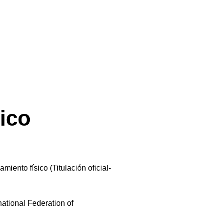
Pico
miento físico (Titulación oficial-
national Federation of